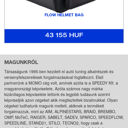
FLOW HELMET BAG
43 155 HUF
MAGUNKRÓL
Társaságunk 1995-ben kezdett el autó tuning alkatrészek és
versenyfelszerelések forgalmazásával foglalkozni. Első
partnerünk a MOMO cég volt, aminek azóta is a SPEEDY Kft. a
magyarországi képviselete. Azóta számos nagy márka
kizárólagos képviselete lettünk és legjobb tudásunk szerint
képviseljük azon cégeket akik megtiszteltek bizalmukkal. Olyan
cégeket tudhatunk magunk mellett, akiknek a termékeit
forgalmazzuk, mint az AIM, ALPINESTARS, BRAID, BREMBO,
OMP, MoTeC, RAIGER, SABELT, SADEV, SPARCO, SPEEDFLOW,
SPEEDLINE, STAND21, STILO, TECNO2, hogy csak a