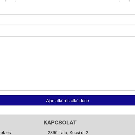
Ajánlatkérés elküldése
KAPCSOLAT
zek és
2890 Tata, Kocsi út 2.