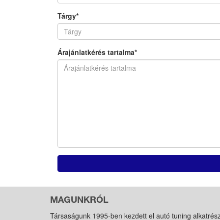
Tárgy*
Árajánlatkérés tartalma*
MAGUNKRÓL
Társaságunk 1995-ben kezdett el autó tuning alkatrés