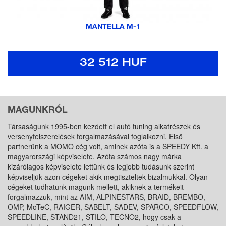
MANTELLA M-1
32 512 HUF
MAGUNKRÓL
Társaságunk 1995-ben kezdett el autó tuning alkatrészek és
versenyfelszerelések forgalmazásával foglalkozni. Első
partnerünk a MOMO cég volt, aminek azóta is a SPEEDY Kft. a
magyarországi képviselete. Azóta számos nagy márka
kizárólagos képviselete lettünk és legjobb tudásunk szerint
képviseljük azon cégeket akik megtiszteltek bizalmukkal. Olyan
cégeket tudhatunk magunk mellett, akiknek a termékeit
forgalmazzuk, mint az AIM, ALPINESTARS, BRAID, BREMBO,
OMP, MoTeC, RAIGER, SABELT, SADEV, SPARCO, SPEEDFLOW,
SPEEDLINE, STAND21, STILO, TECNO2, hogy csak a