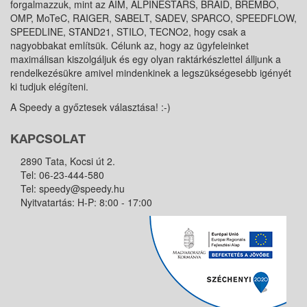
forgalmazzuk, mint az AIM, ALPINESTARS, BRAID, BREMBO,
OMP, MoTeC, RAIGER, SABELT, SADEV, SPARCO, SPEEDFLOW,
SPEEDLINE, STAND21, STILO, TECNO2, hogy csak a
nagyobbakat említsük. Célunk az, hogy az ügyfeleinket
maximálisan kiszolgáljuk és egy olyan raktárkészlettel álljunk a
rendelkezésükre amivel mindenkinek a legszükségesebb igényét
ki tudjuk elégíteni.
A Speedy a győztesek választása! :-)
KAPCSOLAT
2890 Tata, Kocsi út 2.
Tel:
06-23-444-580
Tel:
speedy@speedy.hu
Nyitvatartás: H-P: 8:00 - 17:00