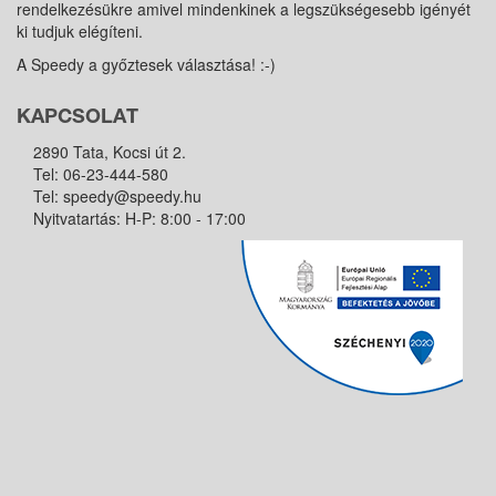
rendelkezésükre amivel mindenkinek a legszükségesebb igényét
ki tudjuk elégíteni.
A Speedy a győztesek választása! :-)
KAPCSOLAT
2890 Tata, Kocsi út 2.
Tel:
06-23-444-580
Tel:
speedy@speedy.hu
Nyitvatartás: H-P: 8:00 - 17:00