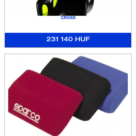
CROSS
231 140 HUF