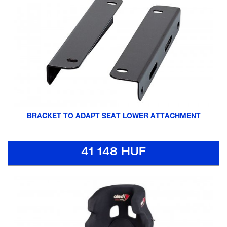
BRACKET TO ADAPT SEAT LOWER ATTACHMENT
41 148 HUF