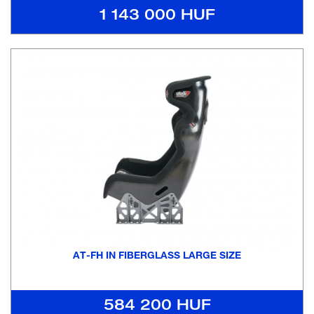
1 143 000 HUF
AT-FH IN FIBERGLASS LARGE SIZE
584 200 HUF