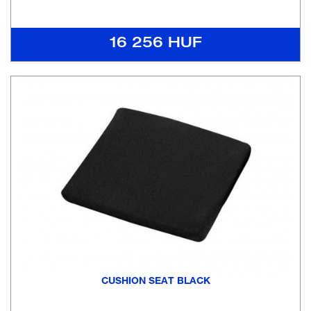
16 256 HUF
CUSHION SEAT BLACK