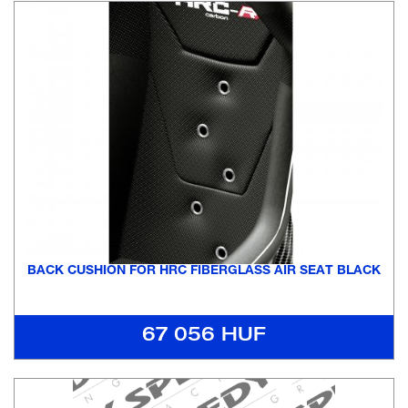
BACK CUSHION FOR HRC FIBERGLASS AIR SEAT BLACK
67 056 HUF