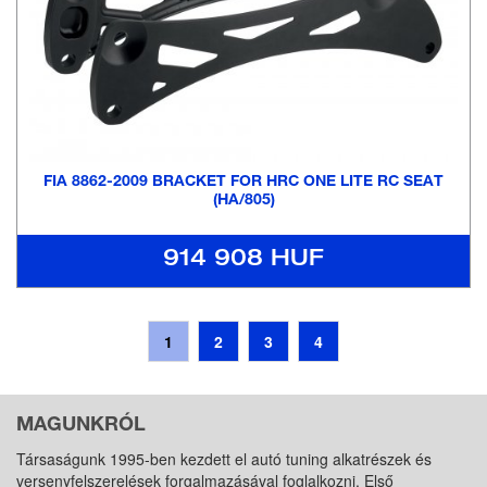
FIA 8862-2009 BRACKET FOR HRC ONE LITE RC SEAT
(HA/805)
914 908 HUF
1
2
3
4
MAGUNKRÓL
Társaságunk 1995-ben kezdett el autó tuning alkatrészek és
versenyfelszerelések forgalmazásával foglalkozni. Első