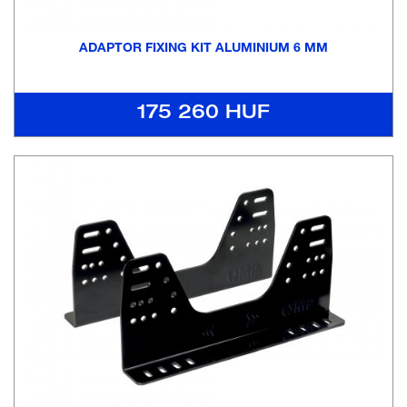
ADAPTOR FIXING KIT ALUMINIUM 6 MM
175 260 HUF