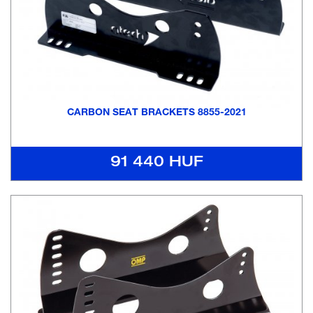
CARBON SEAT BRACKETS 8855-2021
91 440 HUF