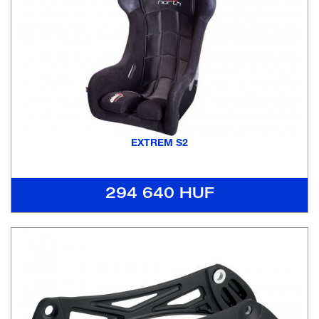
EXTREM S2
294 640 HUF