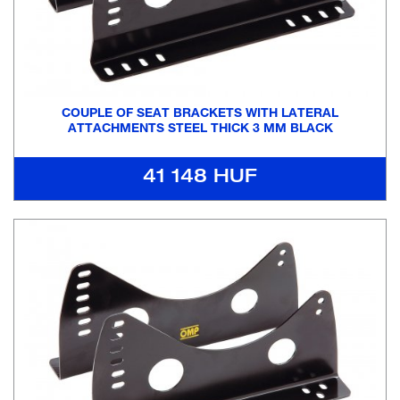
COUPLE OF SEAT BRACKETS WITH LATERAL
ATTACHMENTS STEEL THICK 3 MM BLACK
41 148 HUF