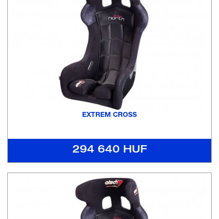
EXTREM CROSS
294 640 HUF