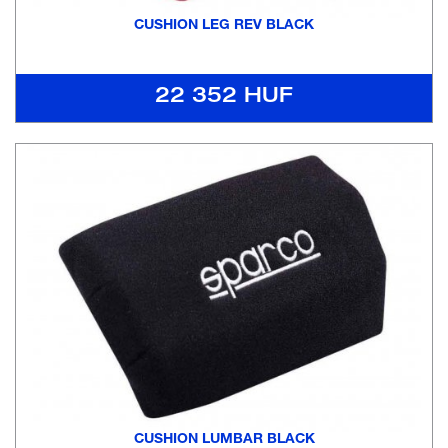
CUSHION LEG REV BLACK
22 352 HUF
CUSHION LUMBAR BLACK