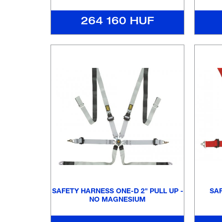
264 160 HUF
SAFETY HARNESS ONE-D 2" PULL UP -
SAF
NO MAGNESIUM