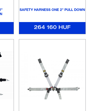
2"
SAFETY HARNESS ONE 2" PULL DOWN
N
264 160 HUF