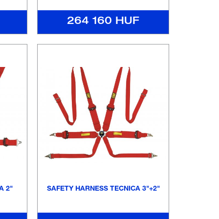
264 160 HUF
A 2"
SAFETY HARNESS TECNICA 3"+2"