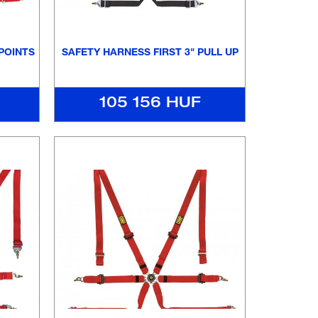
 POINTS
SAFETY HARNESS FIRST 3" PULL UP
105 156 HUF