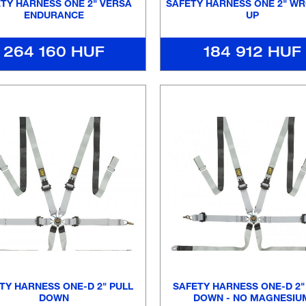
TY HARNESS ONE 2" VERSA
SAFETY HARNESS ONE 2" WR
ENDURANCE
UP
264 160 HUF
184 912 HUF
TY HARNESS ONE-D 2" PULL
SAFETY HARNESS ONE-D 2"
DOWN
DOWN - NO MAGNESIU