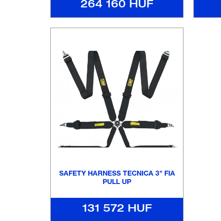
264 160 HUF
SAFETY HARNESS TECNICA 3" FIA
PULL UP
131 572 HUF