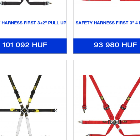
 HARNESS FIRST 3+2" PULL UP
SAFETY HARNESS FIRST 3" 4
101 092 HUF
93 980 HUF