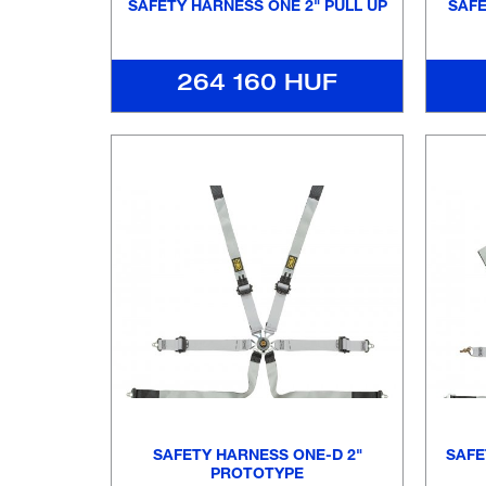
SAFETY HARNESS ONE 2" PULL UP
SAFE
264 160 HUF
SAFETY HARNESS ONE-D 2"
SAFE
PROTOTYPE