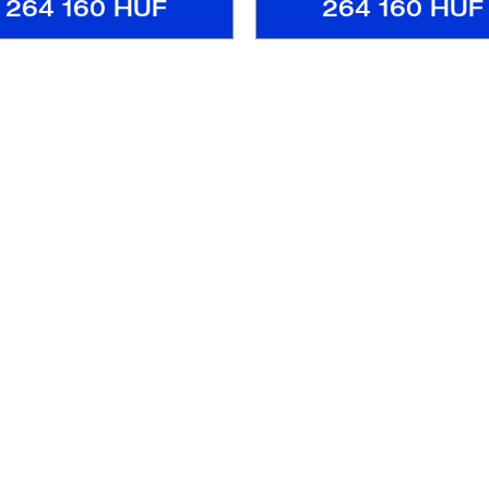
264 160 HUF
264 160 HUF