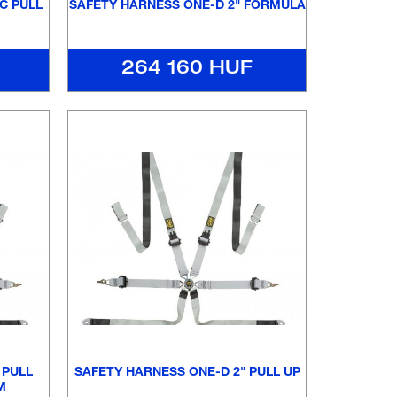
C PULL
SAFETY HARNESS ONE-D 2" FORMULA
264 160 HUF
 PULL
SAFETY HARNESS ONE-D 2" PULL UP
M