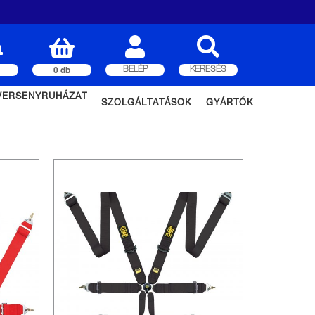
0 db
BELÉP
KERESÉS
VERSENYRUHÁZAT
SZOLGÁLTATÁSOK
GYÁRTÓK