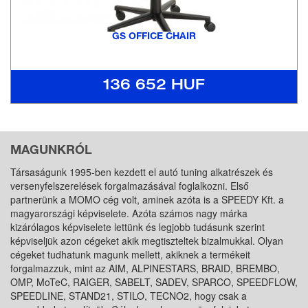
GS OFFICE CHAIR
136 652 HUF
MAGUNKRÓL
Társaságunk 1995-ben kezdett el autó tuning alkatrészek és
versenyfelszerelések forgalmazásával foglalkozni. Első
partnerünk a MOMO cég volt, aminek azóta is a SPEEDY Kft. a
magyarországi képviselete. Azóta számos nagy márka
kizárólagos képviselete lettünk és legjobb tudásunk szerint
képviseljük azon cégeket akik megtiszteltek bizalmukkal. Olyan
cégeket tudhatunk magunk mellett, akiknek a termékeit
forgalmazzuk, mint az AIM, ALPINESTARS, BRAID, BREMBO,
OMP, MoTeC, RAIGER, SABELT, SADEV, SPARCO, SPEEDFLOW,
SPEEDLINE, STAND21, STILO, TECNO2, hogy csak a