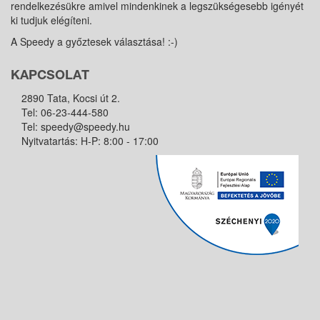
rendelkezésükre amivel mindenkinek a legszükségesebb igényét
ki tudjuk elégíteni.
A Speedy a győztesek választása! :-)
KAPCSOLAT
2890 Tata, Kocsi út 2.
Tel:
06-23-444-580
Tel:
speedy@speedy.hu
Nyitvatartás: H-P: 8:00 - 17:00