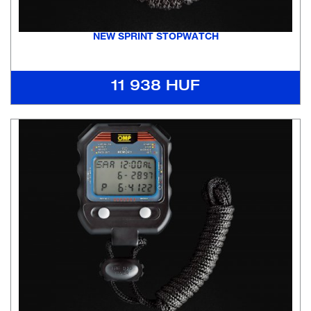
NEW SPRINT STOPWATCH
11 938 HUF