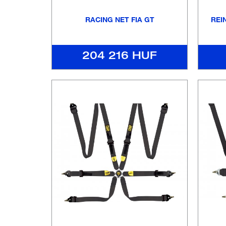
RACING NET FIA GT
REI
204 216 HUF