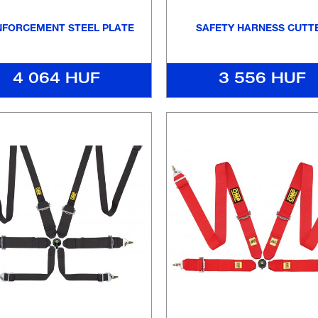
NFORCEMENT STEEL PLATE
SAFETY HARNESS CUTT
4 064 HUF
3 556 HUF