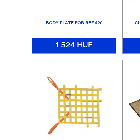
BODY PLATE FOR REF 420
CU
1 524 HUF