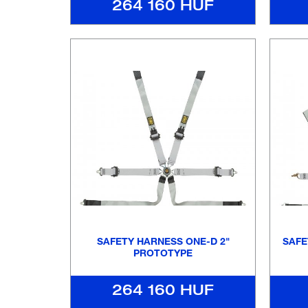
264 160 HUF
SAFETY HARNESS ONE-D 2"
SAFE
PROTOTYPE
264 160 HUF