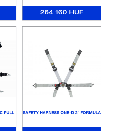
264 160 HUF
C PULL
SAFETY HARNESS ONE-D 2" FORMULA