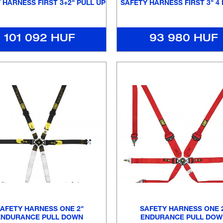
 HARNESS FIRST 3+2" PULL UP
SAFETY HARNESS FIRST 3" 4
101 092 HUF
93 980 HUF
AFETY HARNESS ONE 2"
SAFETY HARNESS ONE 
ENDURANCE PULL DOWN
ENDURANCE PULL DOW