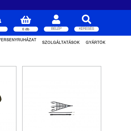
0 db
BELÉP
KERESÉS
VERSENYRUHÁZAT
SZOLGÁLTATÁSOK
GYÁRTÓK