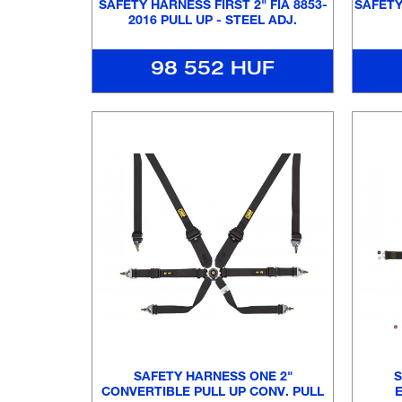
SAFETY HARNESS FIRST 2" FIA 8853-
SAFETY
2016 PULL UP - STEEL ADJ.
98 552 HUF
SAFETY HARNESS ONE 2"
S
CONVERTIBLE PULL UP CONV. PULL