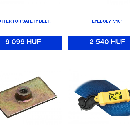
TTER FOR SAFETY BELT.
EYEBOLY 7/16"
6 096 HUF
2 540 HUF