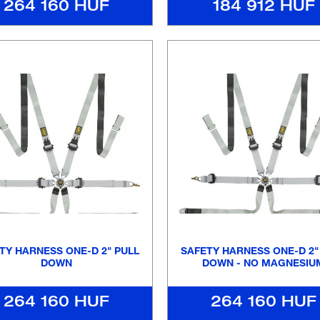
264 160 HUF
184 912 HUF
TY HARNESS ONE-D 2" PULL
SAFETY HARNESS ONE-D 2"
DOWN
DOWN - NO MAGNESIU
264 160 HUF
264 160 HUF