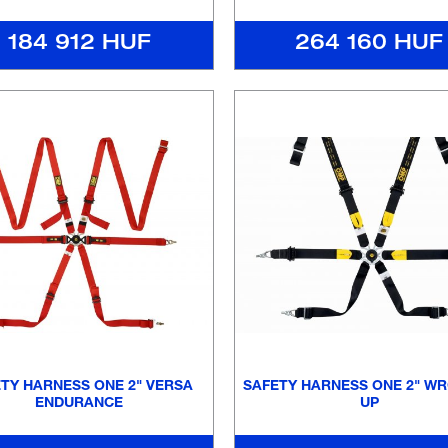
184 912 HUF
264 160 HUF
TY HARNESS ONE 2" VERSA
SAFETY HARNESS ONE 2" WR
ENDURANCE
UP