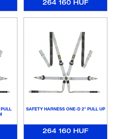
264 160 HUF
 PULL
SAFETY HARNESS ONE-D 2" PULL UP
M
264 160 HUF