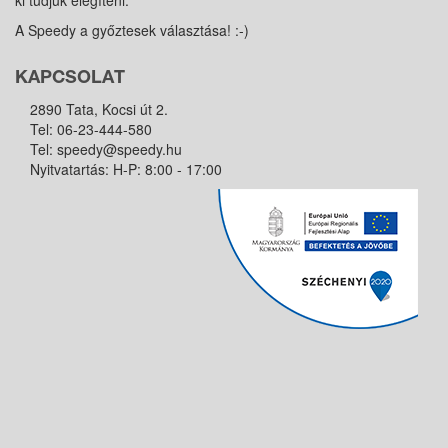
ki tudjuk elégíteni.
A Speedy a győztesek választása! :-)
KAPCSOLAT
2890 Tata, Kocsi út 2.
Tel:
06-23-444-580
Tel:
speedy@speedy.hu
Nyitvatartás: H-P: 8:00 - 17:00