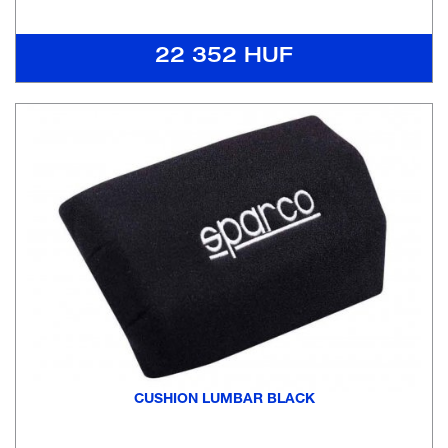
22 352 HUF
CUSHION LUMBAR BLACK