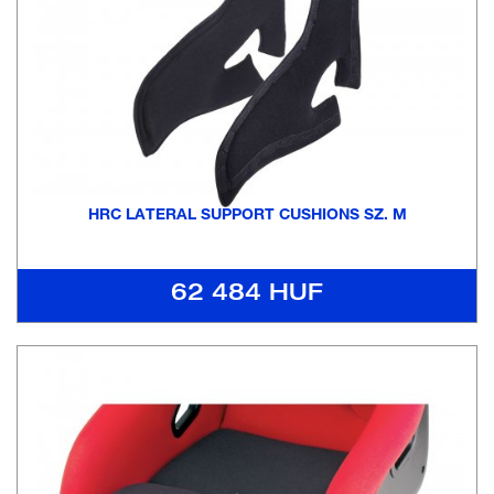
HRC LATERAL SUPPORT CUSHIONS SZ. M
62 484 HUF