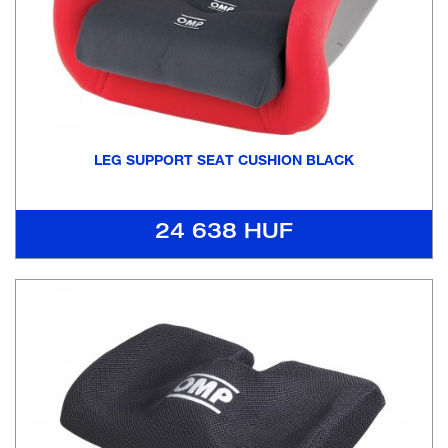
LEG SUPPORT SEAT CUSHION BLACK
24 638 HUF