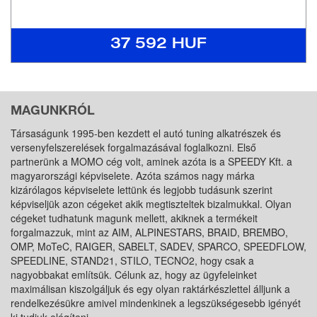
37 592 HUF
MAGUNKRÓL
Társaságunk 1995-ben kezdett el autó tuning alkatrészek és
versenyfelszerelések forgalmazásával foglalkozni. Első
partnerünk a MOMO cég volt, aminek azóta is a SPEEDY Kft. a
magyarországi képviselete. Azóta számos nagy márka
kizárólagos képviselete lettünk és legjobb tudásunk szerint
képviseljük azon cégeket akik megtiszteltek bizalmukkal. Olyan
cégeket tudhatunk magunk mellett, akiknek a termékeit
forgalmazzuk, mint az AIM, ALPINESTARS, BRAID, BREMBO,
OMP, MoTeC, RAIGER, SABELT, SADEV, SPARCO, SPEEDFLOW,
SPEEDLINE, STAND21, STILO, TECNO2, hogy csak a
nagyobbakat említsük. Célunk az, hogy az ügyfeleinket
maximálisan kiszolgáljuk és egy olyan raktárkészlettel álljunk a
rendelkezésükre amivel mindenkinek a legszükségesebb igényét