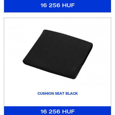
16 256 HUF
CUSHION SEAT BLACK
16 256 HUF