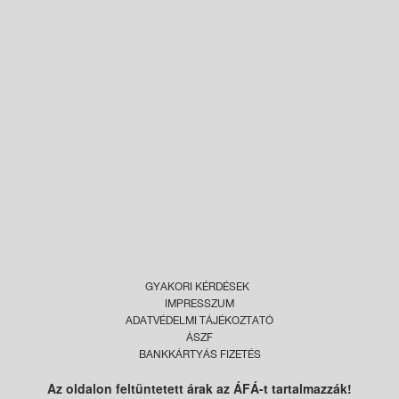
GYAKORI KÉRDÉSEK
IMPRESSZUM
ADATVÉDELMI TÁJÉKOZTATÓ
ÁSZF
BANKKÁRTYÁS FIZETÉS
Az oldalon feltüntetett árak az ÁFÁ-t tartalmazzák!