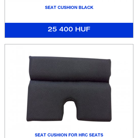
SEAT CUSHION BLACK
25 400 HUF
SEAT CUSHION FOR HRC SEATS