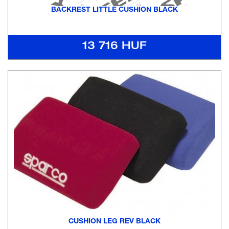
BACKREST LITTLE CUSHION BLACK
13 716 HUF
CUSHION LEG REV BLACK