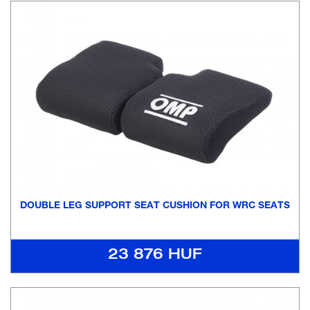
DOUBLE LEG SUPPORT SEAT CUSHION FOR WRC SEATS
23 876 HUF